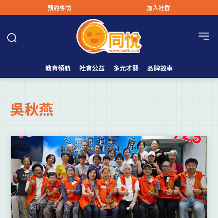
預約專訪
加入社群
教育領航
社會公益
多元才藝
品牌故事
吳秋燕