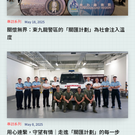
專訪系列
May 18, 2025
關懷無界：東九龍警區的「關匯計劃」為社會注入溫
度
專訪系列
May 8, 2025
用心連繫，守望有情｜走進「關匯計劃」的每一步