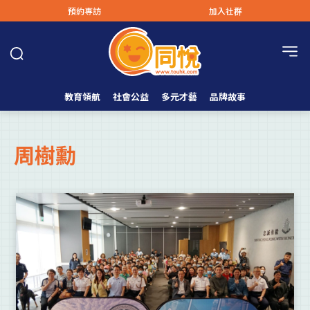
預約專訪
加入社群
教育領航
社會公益
多元才藝
品牌故事
周樹勳