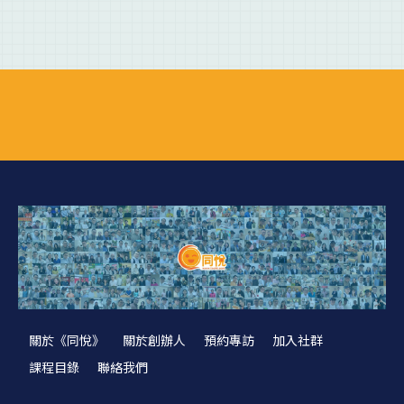
關於《同悅》
關於創辦人
預約專訪
加入社群
課程目錄
聯絡我們