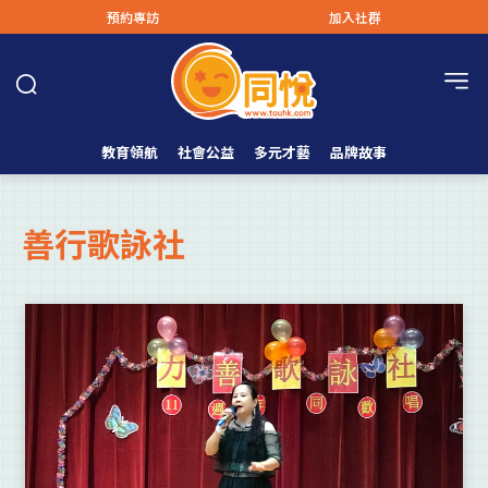
預約專訪
加入社群
教育領航
社會公益
多元才藝
品牌故事
善行歌詠社