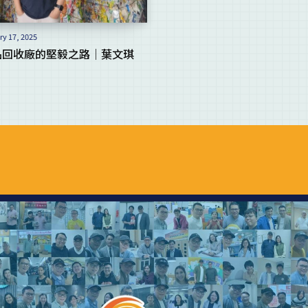
y 17, 2025
品回收廠的堅毅之路｜葉文琪