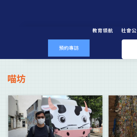
教育領航
社會公
預約專訪
喵坊