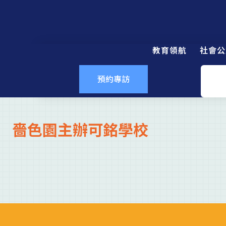
教育領航
社會公
預約專訪
嗇色園主辦可銘學校