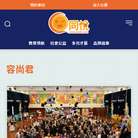
預約專訪
加入社群
教育領航
社會公益
多元才藝
品牌故事
容尚君