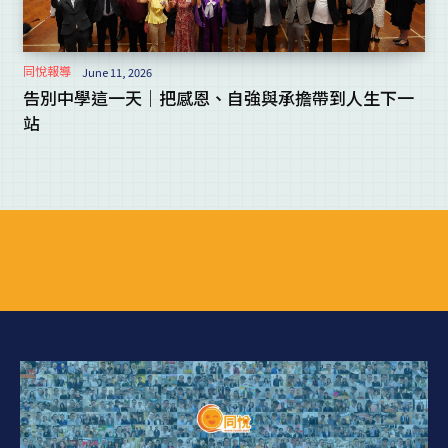
同悅報導
June 11, 2026
告別中學這一天｜把感恩、自強與承擔帶到人生下一
站