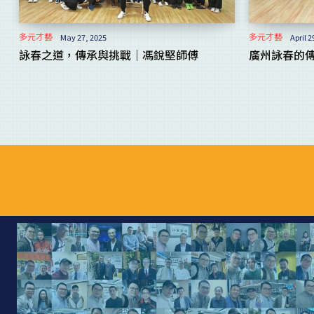
多元才藝
多元才藝
May 27, 2025
April 2
詠春之道，傳承與挑戰｜馮銳堅師傅
廣州詠春的