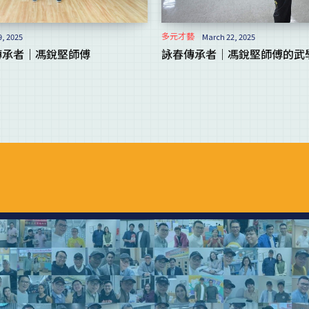
多元才藝
9, 2025
March 22, 2025
傳承者｜馮銳堅師傅
詠春傳承者｜馮銳堅師傅的武