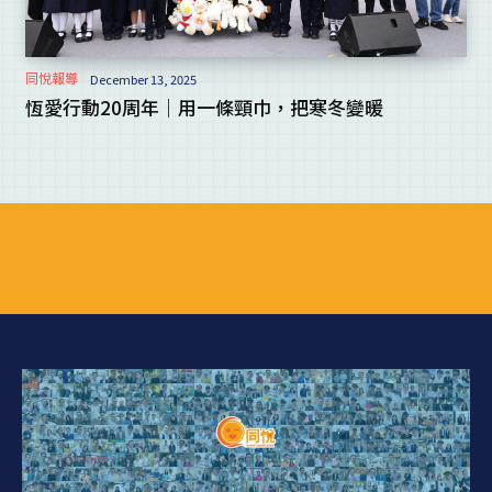
同悅報導
December 13, 2025
恆愛行動20周年｜用一條頸巾，把寒冬變暖