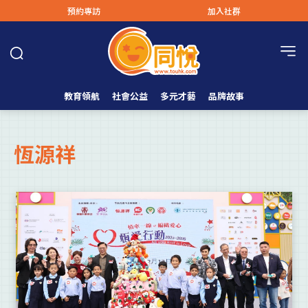
預約專訪
加入社群
教育領航
社會公益
多元才藝
品牌故事
恆源祥