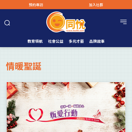
預約專訪
加入社群
教育領航
社會公益
多元才藝
品牌故事
情暖聖誕