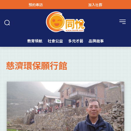
預約專訪
加入社群
教育領航
社會公益
多元才藝
品牌故事
慈濟環保願行館