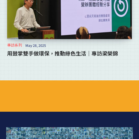
專訪系列
May 28, 2025
用鼓掌雙手做環保，推動綠色生活｜專訪梁榮錦