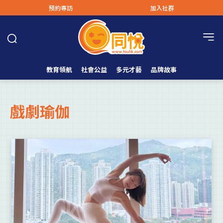
預約專訪
加入社群
教育領航
社會公益
多元才藝
品牌故事
戲劇瑜伽