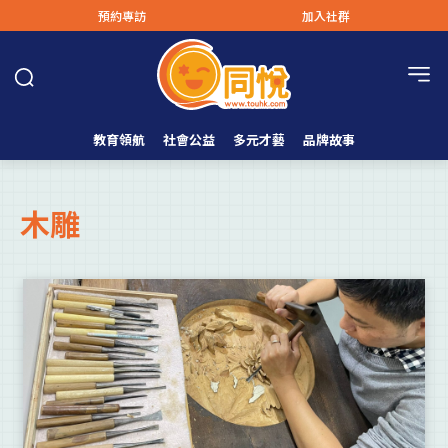
預約專訪
加入社群
教育領航
社會公益
多元才藝
品牌故事
木雕