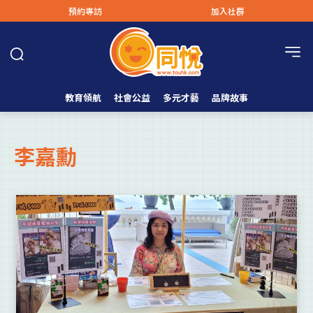
預約專訪
加入社群
教育領航
社會公益
多元才藝
品牌故事
李嘉勳