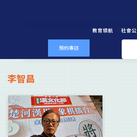
教育領航
社會公
預約專訪
李智昌