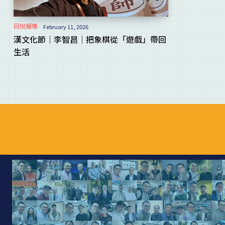
同悅報導
February 11, 2026
漢文化節｜李智昌｜把象棋從「遊戲」帶回
生活