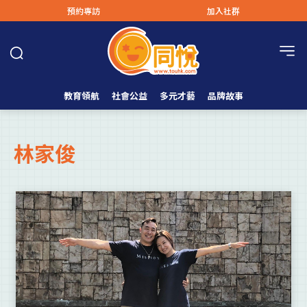
預約專訪
加入社群
教育領航
社會公益
多元才藝
品牌故事
林家俊