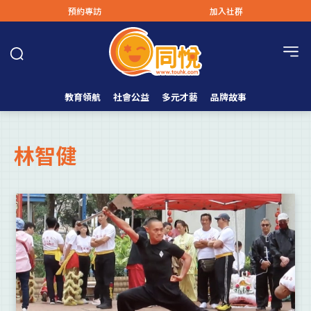
預約專訪
加入社群
教育領航
社會公益
多元才藝
品牌故事
林智健