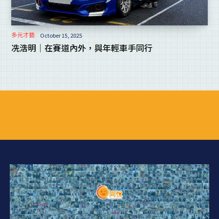
多元才藝
October 15, 2025
冼浩明｜在賽道內外，與年輕車手同行