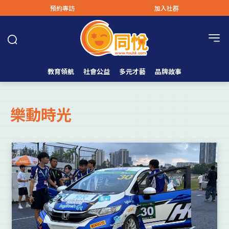
預約專訪
加入社群
教育領航
社會公益
多元才藝
品牌故事
樂動時光