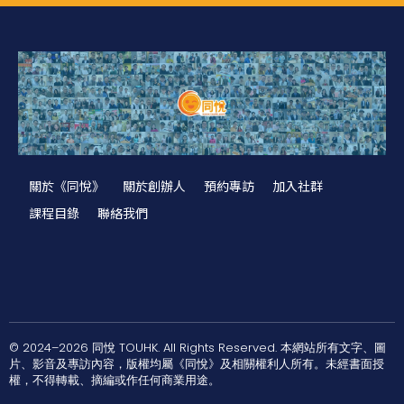
關於《同悅》
關於創辦人
預約專訪
加入社群
課程目錄
聯絡我們
© 2024–2026 同悅 TOUHK. All Rights Reserved. 本網站所有文字、圖
片、影音及專訪內容，版權均屬《同悅》及相關權利人所有。未經書面授
權，不得轉載、摘編或作任何商業用途。