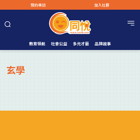
預約專訪
加入社群
教育領航
社會公益
多元才藝
品牌故事
玄學