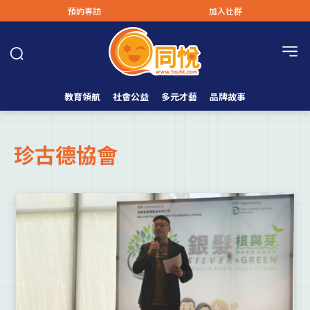
預約專訪
加入社群
教育領航
社會公益
多元才藝
品牌故事
珍古德協會