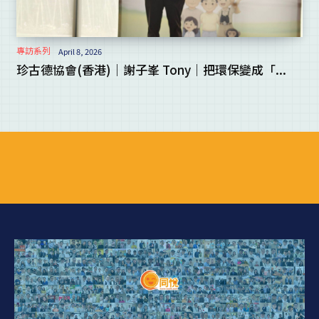
專訪系列
April 8, 2026
珍古德協會(香港)｜謝子峯 Tony｜把環保變成「...