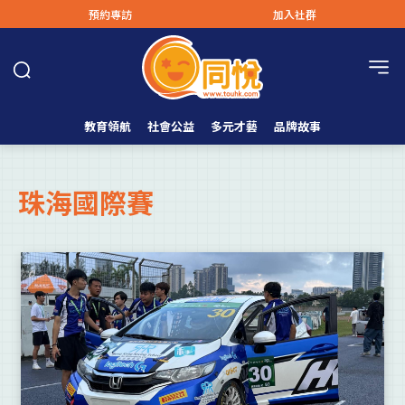
預約專訪
加入社群
教育領航
社會公益
多元才藝
品牌故事
珠海國際賽