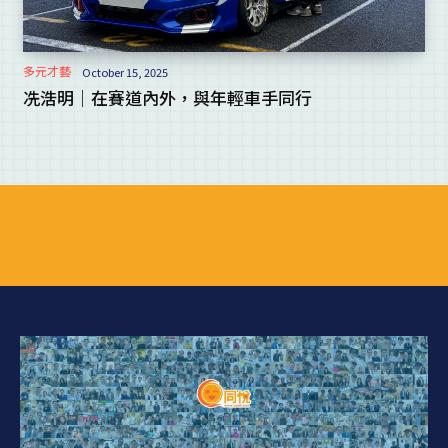
多元才藝
October 15, 2025
冼浩明｜在賽道內外，與年輕車手同行