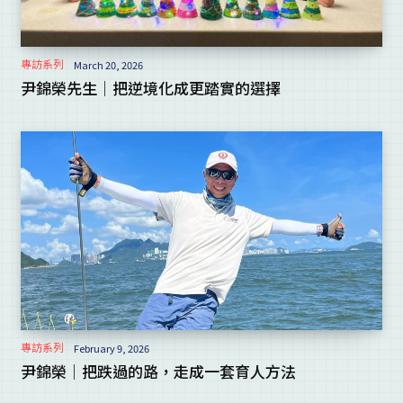
專訪系列
March 20, 2026
尹錦榮先生｜把逆境化成更踏實的選擇
專訪系列
February 9, 2026
尹錦榮｜把跌過的路，走成一套育人方法