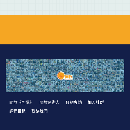
關於《同悅》
關於創辦人
預約專訪
加入社群
課程目錄
聯絡我們