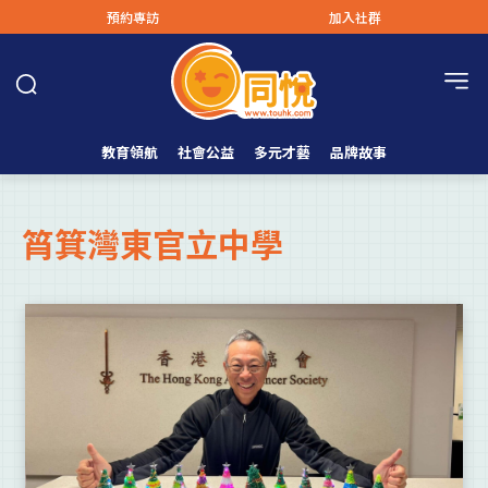
預約專訪
加入社群
教育領航
社會公益
多元才藝
品牌故事
筲箕灣東官立中學