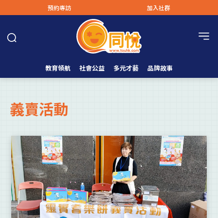
預約專訪
加入社群
教育領航
社會公益
多元才藝
品牌故事
義賣活動