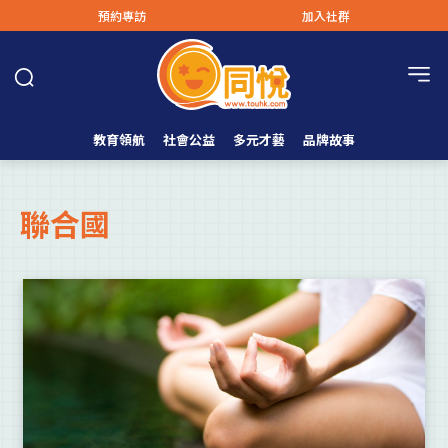
預約專訪
加入社群
教育領航
社會公益
多元才藝
品牌故事
聯合國