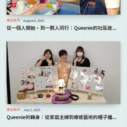
專訪系列
August 6, 2025
從一個人開始，到一群人同行：Queenie的社區故...
專訪系列
July 2, 2025
Queenie的轉身：從家庭主婦到療癒藝術的種子播...