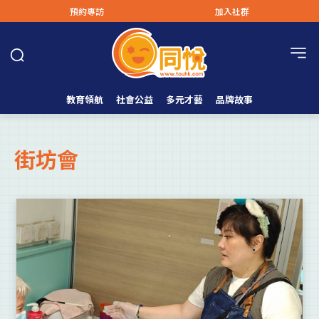
預約專訪
加入社群
教育領航
社會公益
多元才藝
品牌故事
街坊會