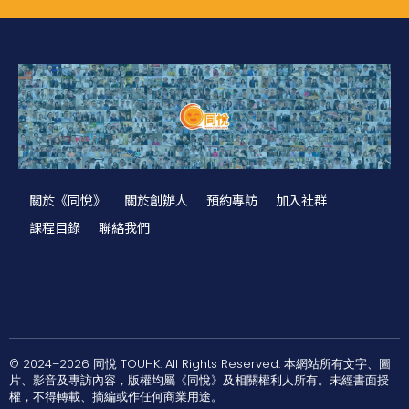
關於《同悅》
關於創辦人
預約專訪
加入社群
課程目錄
聯絡我們
© 2024–2026 同悅 TOUHK. All Rights Reserved. 本網站所有文字、圖
片、影音及專訪內容，版權均屬《同悅》及相關權利人所有。未經書面授
權，不得轉載、摘編或作任何商業用途。