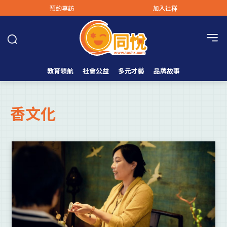
預約專訪
加入社群
教育領航
社會公益
多元才藝
品牌故事
香文化