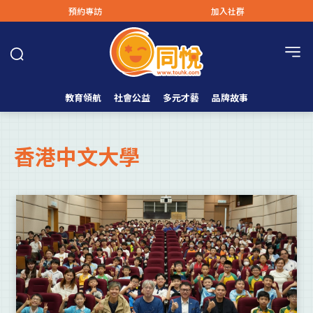
預約專訪
加入社群
教育領航
社會公益
多元才藝
品牌故事
香港中文大學