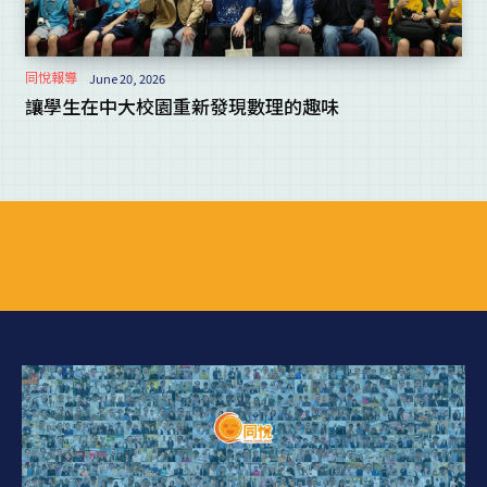
同悅報導
June 20, 2026
讓學生在中大校園重新發現數理的趣味