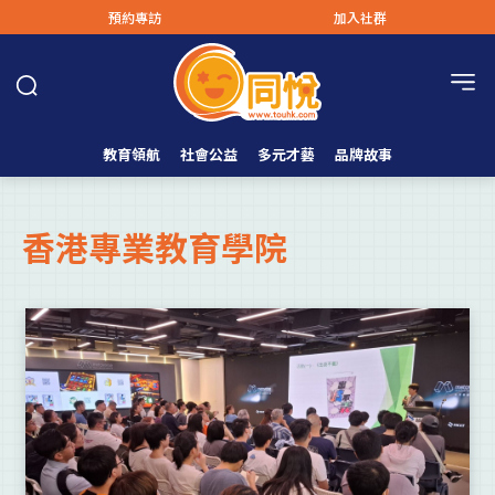
預約專訪
加入社群
教育領航
社會公益
多元才藝
品牌故事
香港專業教育學院