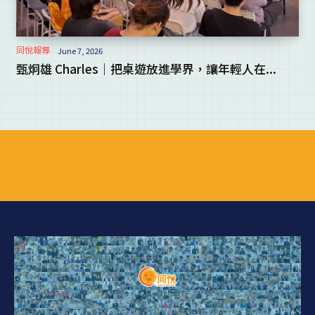
同悅報導
June 7, 2026
甄炯雄 Charles｜把桌遊放進學界，讓年輕人在...