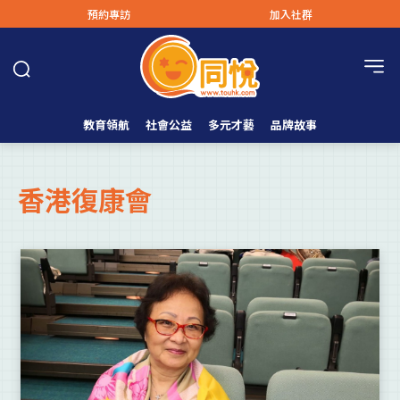
預約專訪
加入社群
教育領航
社會公益
多元才藝
品牌故事
香港復康會