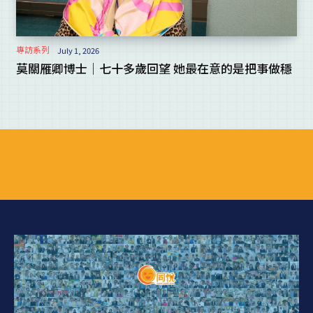
專訪系列
July 1, 2026
莫關雁卿博士｜七十多歲回望 她最在意的是把事做穩