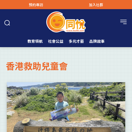
預約專訪
加入社群
教育領航
社會公益
多元才藝
品牌故事
香港救助兒童會