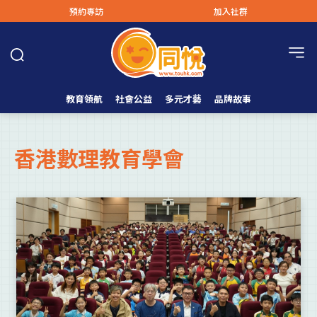
預約專訪
加入社群
教育領航
社會公益
多元才藝
品牌故事
香港數理教育學會