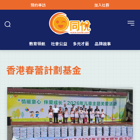
預約專訪
加入社群
教育領航
社會公益
多元才藝
品牌故事
香港春蕾計劃基金