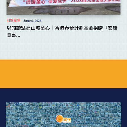
同悅報導
June 6, 2026
以閱讀點亮山城童心｜香港春蕾計劃基金捐贈「安康
圖書...