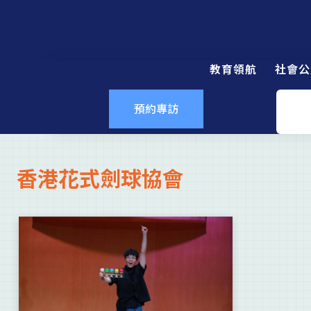
教育領航
社會公
預約專訪
香港花式劍球協會