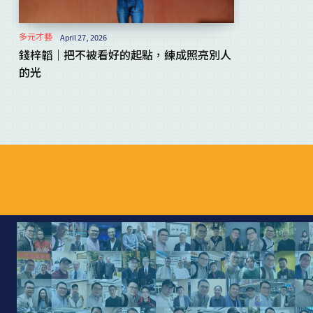
多元才藝
April 27, 2026
錢梓韜｜把不被看好的起點，練成照亮別人
的光