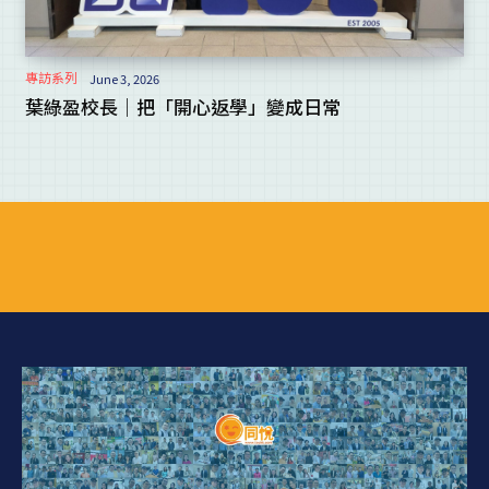
專訪系列
June 3, 2026
葉綠盈校長｜把「開心返學」變成日常