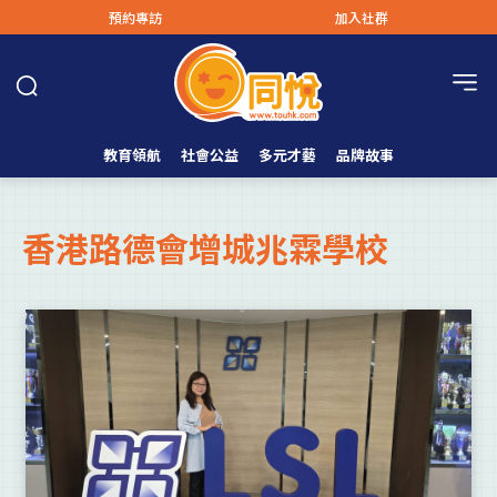
預約專訪
加入社群
教育領航
社會公益
多元才藝
品牌故事
香港路德會增城兆霖學校