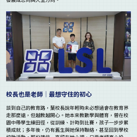
校長也是老師｜最想守住的初心
談到自己的教育路，葉校長說年輕時未必想過會在教育界
走那麼遠，但越教越開心。她本來教數學與體育，曾在校
園中帶學生練田徑，從訓練、計時到比賽，孩子一步步累
積成就；多年後，仍有舊生與她保持聯絡，甚至回到學校
協助活動。那份確信一直留在她心裡，只要老師真心投