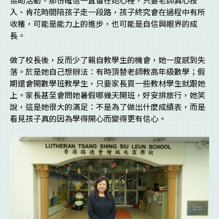
入、肯花時間陪孩子走一段路，孩子終究會在過程中有所
收穫，可能是能力上的進步，也可能是自信與眼界的成
長。
做了校長後，反而少了親自教學生的機會，她一度感到失
落。於是她自己想辦法：有時頂替老師教高年級數學；假
期還會開數學班教學生，只要家長買一些教材學生就跟她
上。家長甚至會問她暑假哪幾天開班，好安排旅行，她笑
說，這是她很大的滿足：不是為了做出什麼成績表，而是
看見孩子真的因為學得開心而變得更有信心。