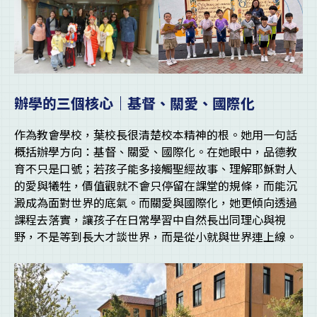
辦學的三個核心｜基督、關愛、國際化
作為教會學校，葉校長很清楚校本精神的根。她用一句話
概括辦學方向：基督、關愛、國際化。在她眼中，品德教
育不只是口號；若孩子能多接觸聖經故事、理解耶穌對人
的愛與犧牲，價值觀就不會只停留在課堂的規條，而能沉
澱成為面對世界的底氣。而關愛與國際化，她更傾向透過
課程去落實，讓孩子在日常學習中自然長出同理心與視
野，不是等到長大才談世界，而是從小就與世界連上線。