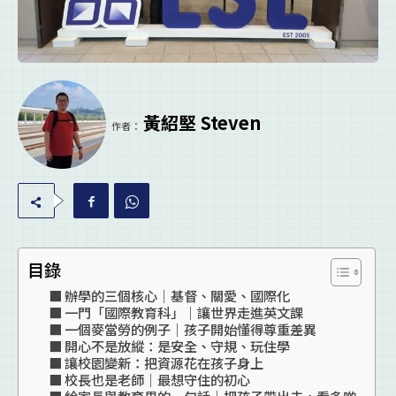
黃紹堅 Steven
作者：
目錄
辦學的三個核心｜基督、關愛、國際化
一門「國際教育科」｜讓世界走進英文課
一個麥當勞的例子｜孩子開始懂得尊重差異
開心不是放縱：是安全、守規、玩住學
讓校園變新：把資源花在孩子身上
校長也是老師｜最想守住的初心
給家長與教育界的一句話｜把孩子帶出去，看多啲