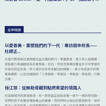
延伸閱讀
以愛善美，重塑我們的下一代｜專訪退休校長——
杜師正...
在當代教育與社會問題日益交織的時代，學童欺凌、青少年心理健康、
家庭暴力等議題成為社會焦點。近日，同悅有幸專訪寶血女子中學退休
校長杜師正校長，深入探討他多年來關注的課題——青少年成長中的傷
害與療癒，以及他推動的「三零願景：零虐兒、零欺凌、零自殺」行動
方案。
徐江琼：從無助母親到點燃希望的領路人
在這個城市的某個角落，有一群家庭正默默走著一條不一樣的育兒路。
他們的孩子有著各種發展上的需要，而他們則以無比的愛與耐性，陪伴
孩子一步步成長。在這群堅毅的父母當中，有一位女性憑著自身的經歷