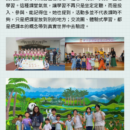
學習。這種課堂氣氛，讓學習不再只是坐定定聽，而是投
入、參與、能記得住。她也提到，活動多並不代表課時不
夠，只是把課室放到別的地方；交流團、體驗式學習，都
是把課本的概念帶到真實世界中去驗證。