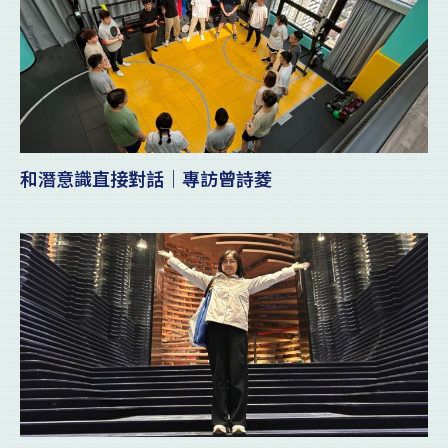
和潛意識直接對話｜專訪曾詩菱