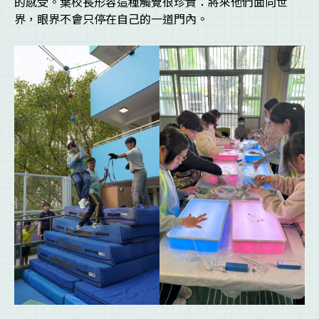
的感受。葉校長形容這種觸覺很珍貴：將來他們面向世
界，眼界不會只停在自己的一道門內。