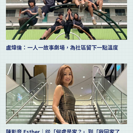
盧煒倫：一人一故事劇場，為社區留下一點溫度
陳影音 Esther｜從「何處是家？」到「我回家了...