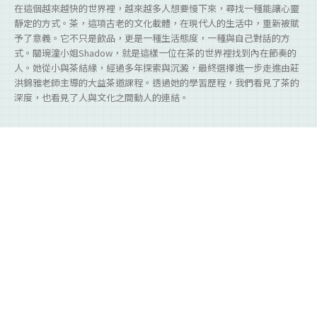
在這個越來越快的世界裡，越來越多人想要慢下來，尋找一種能讓心靈
靜定的方式。茶，這項古老的文化載體，在現代人的生活中，重新被賦
予了意義。它不只是飲品，更是一種生活態度，一種與自己對話的方
式。關琬潼小姐Shadow，就是這樣一位在茶的世界裡找到內在節奏的
人。她從小與茶結緣，經過多年探索與沉澱，最終選擇進一步走進由莊
洪錦雅老師主導的大益茶道課程。透過她的學習歷程，我們看見了茶的
深度，也看見了人與文化之間動人的連結。