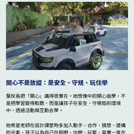
開心不是放縱：是安全、守規、玩住學
葉校長把「開心」講得很實在。她想像中的開心返學，不
是把學習變得鬆散，而是讓孩子在安全、守規矩的環境
中，透過活動與互動去學。
她希望老師在設計課堂時多加入動手、合作、猜想、建構
的元素，孩子以為自己在砌嘢、估嘢、玩緊，其實一直在