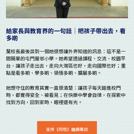
給家長與教育界的一句話｜把孩子帶出去，看
多啲
葉校長最後談到一個她很想讓外界知道的訊息：這不是一
間簡單的屯門屋邨小學。她希望透過課程、交流、校園平
台，讓孩子走出去，走向大灣區也好，走向國際也好；重
點是看多啲、學多啲、領悟多啲、擴展多啲。
她想守住的教育其實一直很清楚：讓孩子每天踏進校門
時，都覺得安全、被看見；在快樂中學會自律，在探索中
找到方向，回到家時，眼裡還有光。
支持《同悅》繼續專訪