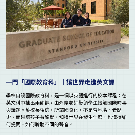
一門「國際教育科」｜讓世界走進英文課
學校自設國際教育科，是一個以英語進行的校本課程：在
英文科中抽出兩節課，由外籍老師帶領學生接觸國際時事
與議題。葉校長相信，所謂國際化，不是背地名、看歷
史，而是讓孩子有觸覺，知道世界在發生什麼，也懂得如
何提問、如何聆聽不同的聲音。