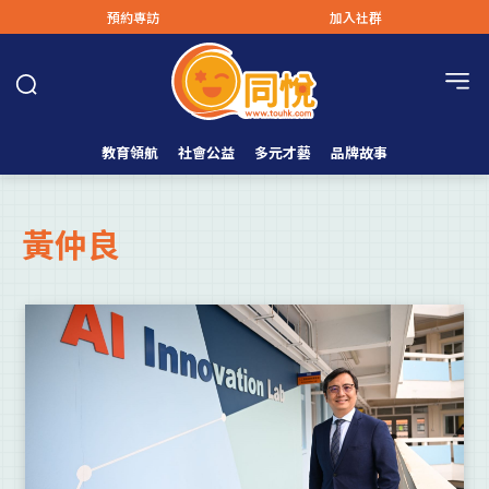
預約專訪
加入社群
教育領航
社會公益
多元才藝
品牌故事
黃仲良