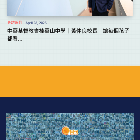
專訪系列
April 28, 2026
中華基督教會桂華山中學｜黃仲良校長｜讓每個孩子
都看...