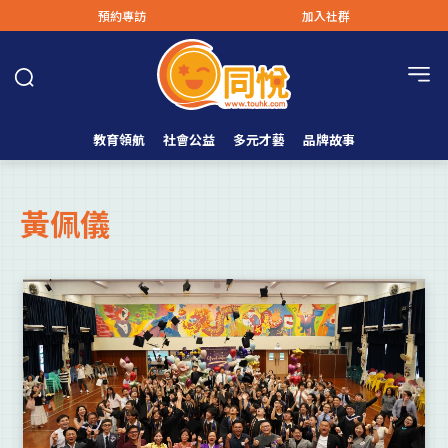
預約專訪
加入社群
教育領航
社會公益
多元才藝
品牌故事
黃佩儀