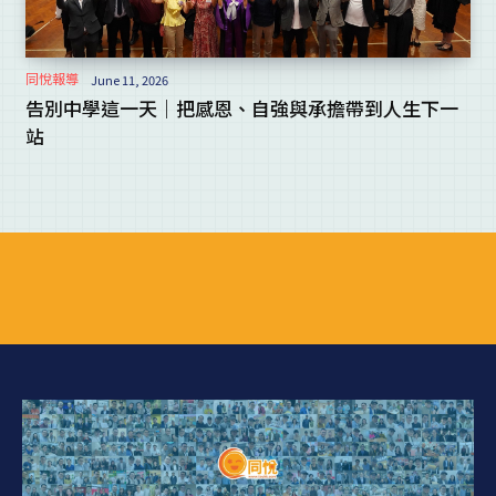
同悅報導
June 11, 2026
告別中學這一天｜把感恩、自強與承擔帶到人生下一
站