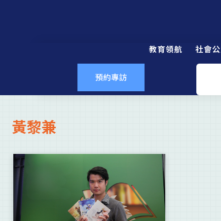
教育領航
社會公
預約專訪
黃黎兼