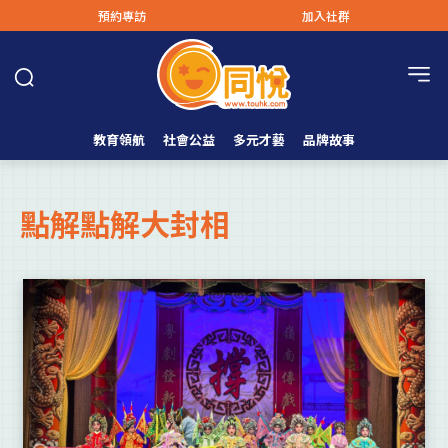
預約專訪
加入社群
教育領航
社會公益
多元才藝
品牌故事
點解點解大封相