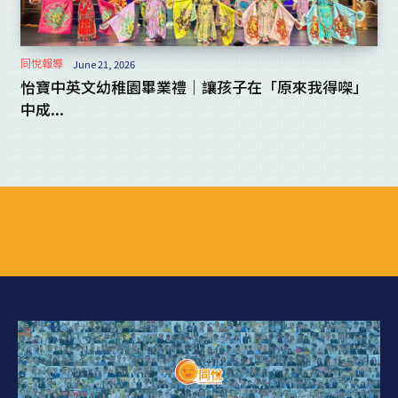
同悅報導
June 21, 2026
怡寶中英文幼稚園畢業禮｜讓孩子在「原來我得㗎」
中成...