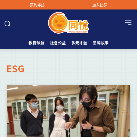
預約專訪
加入社群
教育領航
社會公益
多元才藝
品牌故事
ESG