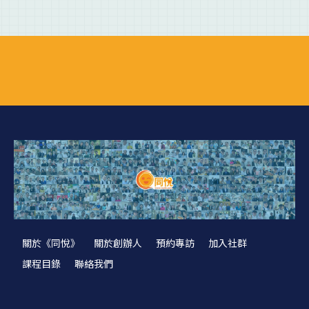
關於《同悅》
關於創辦人
預約專訪
加入社群
課程目錄
聯絡我們