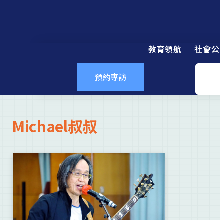
教育領航
社會公
預約專訪
Michael叔叔