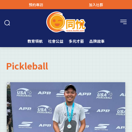
預約專訪
加入社群
教育領航
社會公益
多元才藝
品牌故事
Pickleball