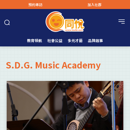
預約專訪
加入社群
教育領航
社會公益
多元才藝
品牌故事
S.D.G. Music Academy