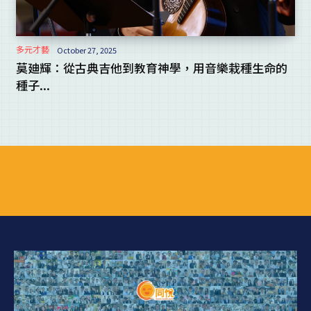
多元才藝
October 27, 2025
莫廸輝：從古典吉他到教育神學，用音樂栽種生命的
種子...