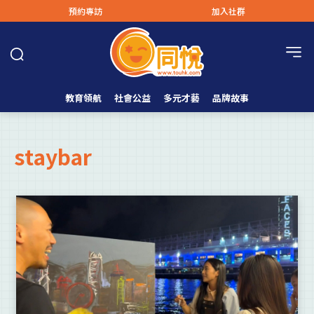
預約專訪
加入社群
教育領航
社會公益
多元才藝
品牌故事
staybar