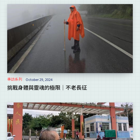
專訪系列
October 29, 2024
挑戰身體與靈魂的極限｜不老長征