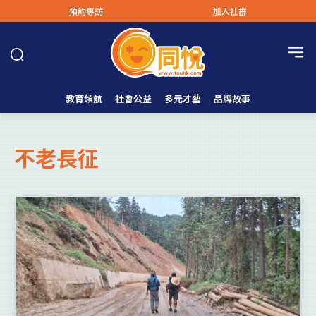
預約專訪
加入社群
教育領航
社會公益
多元才藝
品牌故事
不老長征