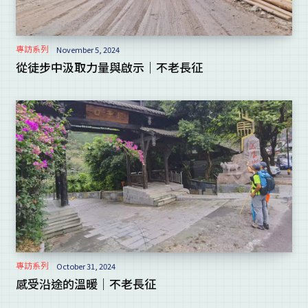
專訪系列
November 5, 2024
從徒步中汲取力量與啟示｜不老長征
專訪系列
October 31, 2024
感受沿途的溫暖｜不老長征