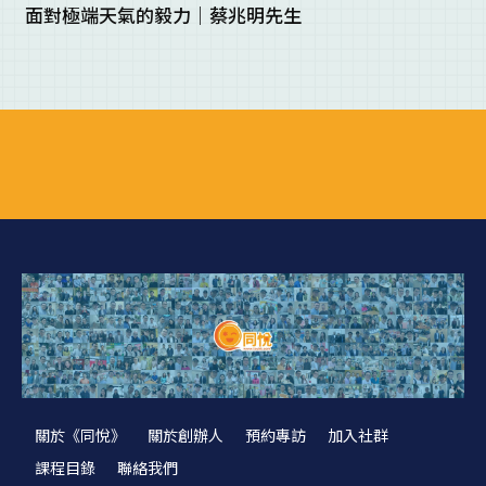
面對極端天氣的毅力｜蔡兆明先生
關於《同悅》
關於創辦人
預約專訪
加入社群
課程目錄
聯絡我們