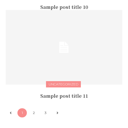
Sample post title 10
UNCATEGORIZED
Sample post title 11
1
2
3