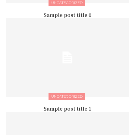
UNCATEGORIZED
Sample post title 0
UNCATEGORIZED
Sample post title 1