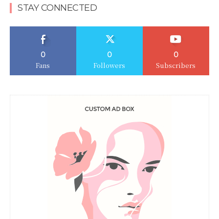
STAY CONNECTED
0
0
0
Fans
Followers
Subscribers