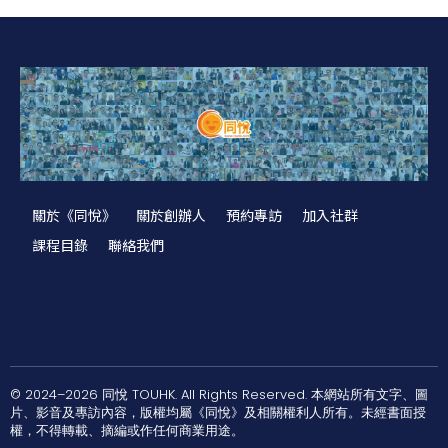
關於《同悅》
關於創辦人
預約專訪
加入社群
課程目錄
聯絡我們
© 2024–2026 同悅 TOUHK. All Rights Reserved. 本網站所有文字、圖
片、影音及專訪內容，版權均屬《同悅》及相關權利人所有。未經書面授
權，不得轉載、摘編或作任何商業用途。