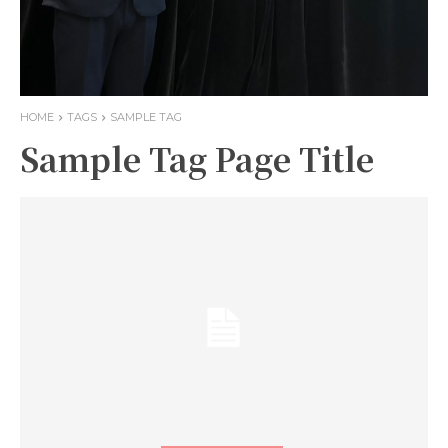
HOME
TAGS
SAMPLE TAG
Sample Tag Page Title