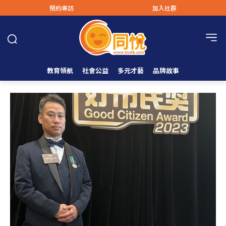
預約專訪
加入社群
教育領航
社會公益
多元才藝
品牌故事