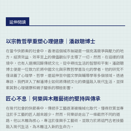
延伸閱讀
以宗教哲學重塑心理健康｜潘啟聰博士
在當今快節奏的社會中，香港這個城市無疑是一個充滿競爭與壓力的地
方。經濟效益、效率至上的價值觀似乎主導了一切。然而，在這樣的環
境中，也有人選擇回歸傳統文化，從中尋找生活的智慧和平衡。潘啟聰
博士便是一位致力於將中國文化與宗教哲學普及化的學者，他的研究不
僅涵蓋了心理學、哲學，還延伸至中國文學與輔導學等多個領域。透過
專訪，我們深入了解潘博士如何將傳統文化的價值融入現代生活，並探
索其對心理健康和親子關係的積極影響。
匠心不息｜何樂與木雕藝術的堅持與傳承
在現代社會的快節奏中，傳統手工藝逐漸被機械化取代，懂得欣賞並專
注於手工藝的匠人越來越少。然而，何樂卻走出了一條截然不同的道
路。他以木雕為核心，專注於復興手工藝術，並致力於將這門古老技藝
融入現代生活，為木雕注入新的生命力。