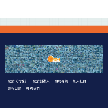
關於《同悅》
關於創辦人
預約專訪
加入社群
課程目錄
聯絡我們