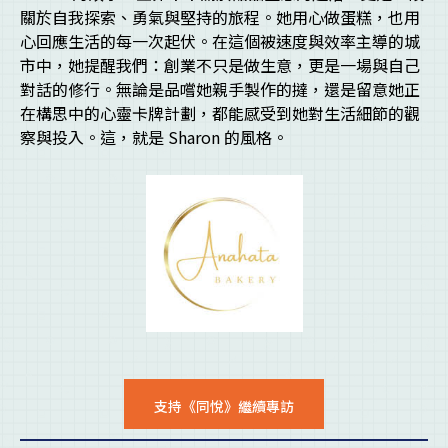
關於自我探索、勇氣與堅持的旅程。她用心做蛋糕，也用
心回應生活的每一次起伏。在這個被速度與效率主導的城
市中，她提醒我們：創業不只是做生意，更是一場與自己
對話的修行。無論是品嚐她親手製作的撻，還是留意她正
在構思中的心靈卡牌計劃，都能感受到她對生活細節的觀
察與投入。這，就是 Sharon 的風格。
支持《同悅》繼續專訪