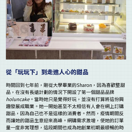
從「玩玩下」到走進人心的甜品
時間回到七年前，剛從大學畢業的Sharon，因為喜歡整甜
品，在沒有長遠計劃的情況下開設了第一個甜品品牌
holuncake
。當時她只是覺得好玩，並沒有打算將這份興
趣發展成職業。她一開始甚至不太相信有人會在網上訂購
甜品，因為自己也不是這樣的消費者。然而，疫情期間反
而讓她的甜品生意迎來高峰。網購需求激增，使她的訂單
量一度非常理想，這段期間也成為她創業初期最順暢的時