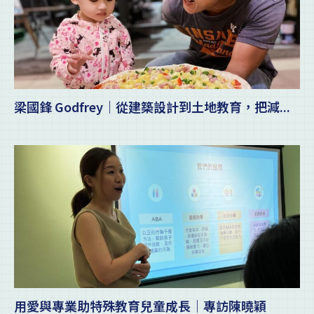
梁國鋒 Godfrey｜從建築設計到土地教育，把減...
用愛與專業助特殊教育兒童成長｜專訪陳曉穎