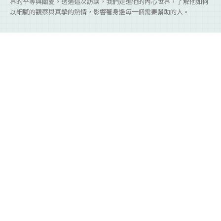
界的平等與關愛。透過這次訪談，我們走進他的內心世界，了解他如何
以細膩的觀察與真摯的熱情，影響著身邊每一個需要幫助的人。