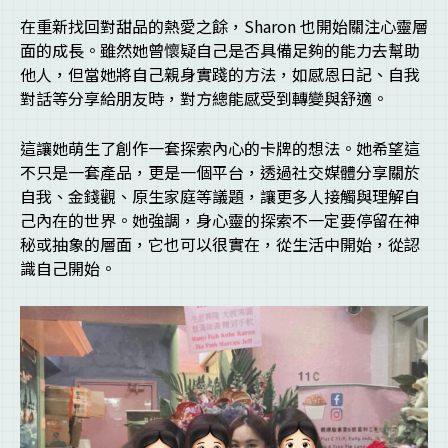
在重新找回對甜品的熱愛之餘，Sharon 也開始關注心靈層
面的成長。雖然她曾懷疑自己是否具備足夠的能力去幫助
他人，但當她將自己親身實踐的方法，如感恩日記、自我
對話等分享給朋友時，對方總能感受到轉變與舒適。
這讓她萌生了創作一套探索內心的卡牌的想法。她希望這
不只是一套產品，更是一個平台，透過社交媒體分享關於
自我、金錢觀、原生家庭等議題，讓更多人接觸與理解自
己內在的世界。她強調，身心靈的探索不一定要停留在神
秘或抽象的層面，它也可以很實在，從生活中開始，從認
識自己開始。