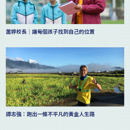
蕭婷校長｜讓每個孩子找到自己的位置
譚志強：跑出一條不平凡的黃金人生路