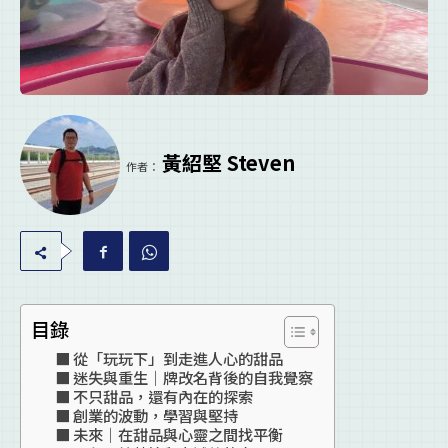
黃紹堅 Steven
作者：
目錄
從「玩玩下」到走進人心的甜品
迷失與重生｜牌改名背後的自我覺察
不只甜品，還有內在的探索
創業的波動，學習與堅持
未來｜在甜品與心靈之間找平衡