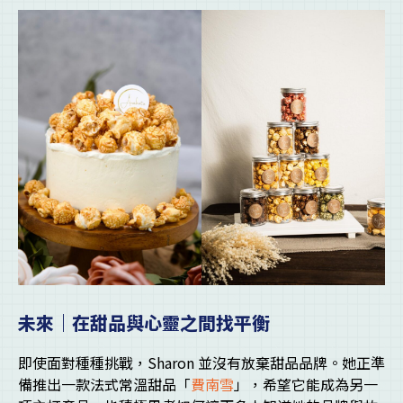
未來｜在甜品與心靈之間找平衡
即使面對種種挑戰，Sharon 並沒有放棄甜品品牌。她正準
備推出一款法式常溫甜品「
費南雪
」，希望它能成為另一