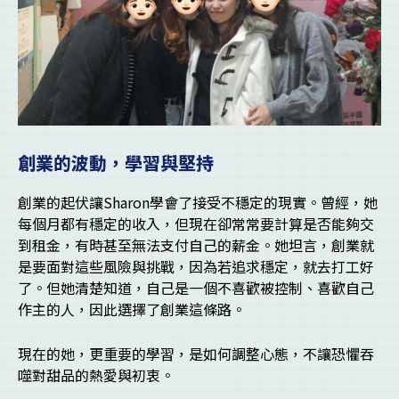
創業的波動，學習與堅持
創業的起伏讓Sharon學會了接受不穩定的現實。曾經，她
每個月都有穩定的收入，但現在卻常常要計算是否能夠交
到租金，有時甚至無法支付自己的薪金。她坦言，創業就
是要面對這些風險與挑戰，因為若追求穩定，就去打工好
了。但她清楚知道，自己是一個不喜歡被控制、喜歡自己
作主的人，因此選擇了創業這條路。
現在的她，更重要的學習，是如何調整心態，不讓恐懼吞
噬對甜品的熱愛與初衷。