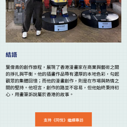
結語
葉偉青的創作旅程，展現了香港漫畫家在商業與藝術之間
的掙扎與平衡。他的插畫作品帶有濃厚的本地色彩，勾起
觀眾的集體回憶；而他的漫畫創作，則是在市場與熱情之
間的堅持。他坦言，創作的路並不容易，但他始終秉持初
心，用畫筆訴說屬於香港的故事。
支持《同悅》繼續專訪