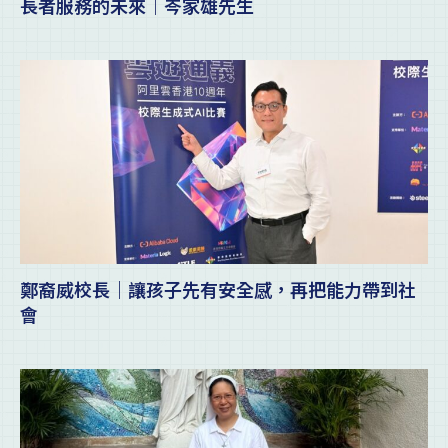
長者服務的未來｜岑家雄先生
鄭裔威校長｜讓孩子先有安全感，再把能力帶到社
會