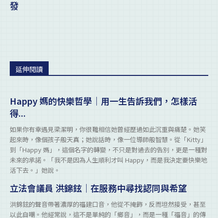
發
延伸閱讀
Happy 媽的快樂哲學｜用一生告訴我們，怎樣活
得...
如果你有幸遇見梁潔明，你很難相信她曾經歷過如此沉重與痛楚。她笑
起來時，像個孩子般天真；她說話時，像一位導師般智慧。從「Kitty」
到「Happy 媽」，這個名字的轉變，不只是對過去的告別，更是一種對
未來的承諾。「我不是因為人生順利才叫 Happy，而是我決定要快樂地
活下去。」她說。
立法會議員 洪錦鉉｜在服務中尋找認同與希望
洪錦鉉的聲音帶著濃厚的福建口音，他從不掩飾，反而坦然接受，甚至
以此自嘲。他經常說，這不是單純的「鄉音」，而是一種「福音」的傳