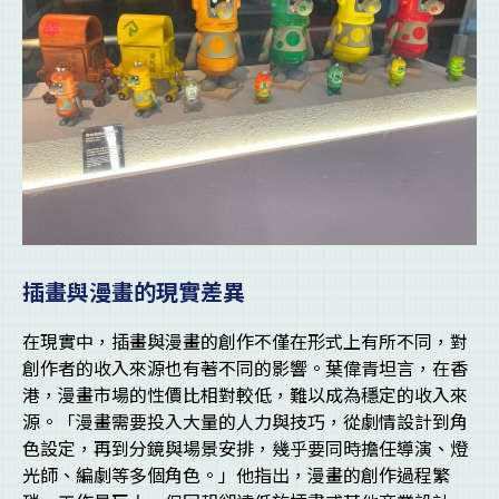
插畫與漫畫的現實差異
在現實中，插畫與漫畫的創作不僅在形式上有所不同，對
創作者的收入來源也有著不同的影響。葉偉青坦言，在香
港，漫畫市場的性價比相對較低，難以成為穩定的收入來
源。「漫畫需要投入大量的人力與技巧，從劇情設計到角
色設定，再到分鏡與場景安排，幾乎要同時擔任導演、燈
光師、編劇等多個角色。」他指出，漫畫的創作過程繁