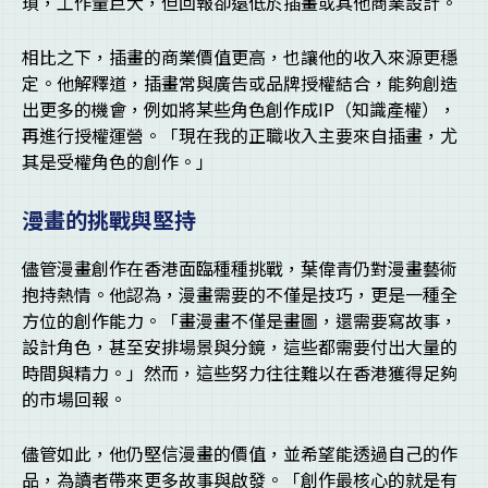
瑣，工作量巨大，但回報卻遠低於插畫或其他商業設計。
相比之下，插畫的商業價值更高，也讓他的收入來源更穩
定。他解釋道，插畫常與廣告或品牌授權結合，能夠創造
出更多的機會，例如將某些角色創作成IP（知識產權），
再進行授權運營。「現在我的正職收入主要來自插畫，尤
其是受權角色的創作。」
漫畫的挑戰與堅持
儘管漫畫創作在香港面臨種種挑戰，葉偉青仍對漫畫藝術
抱持熱情。他認為，漫畫需要的不僅是技巧，更是一種全
方位的創作能力。「畫漫畫不僅是畫圖，還需要寫故事，
設計角色，甚至安排場景與分鏡，這些都需要付出大量的
時間與精力。」然而，這些努力往往難以在香港獲得足夠
的市場回報。
儘管如此，他仍堅信漫畫的價值，並希望能透過自己的作
品，為讀者帶來更多故事與啟發。「創作最核心的就是有