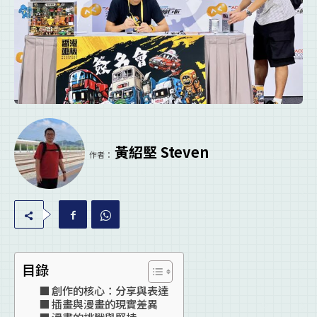
黃紹堅 Steven
作者：
目錄
創作的核心：分享與表達
插畫與漫畫的現實差異
漫畫的挑戰與堅持