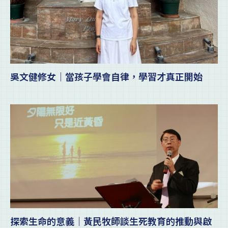
吳文健修女｜當孩子學會自律，學習才真正開始
探索生命的意義｜黃民牧師談生死教育的推動與啟