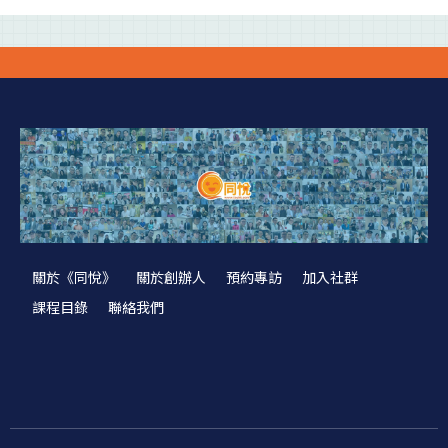
關於《同悅》
關於創辦人
預約專訪
加入社群
課程目錄
聯絡我們