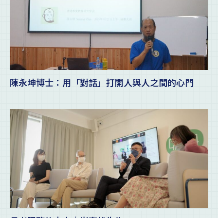
陳永坤博士：用「對話」打開人與人之間的心門