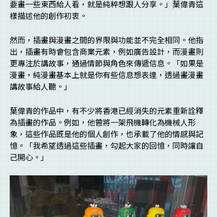
要畫一些東西給人看，就是純粹想跟人分享。」葉偉青這
樣描述他的創作初衷。
然而，插畫與漫畫之間的界限與功能並不完全相同。他指
出，插畫有時會包含商業元素，例如廣告設計，而漫畫則
更專注於講故事，通過情節與角色來傳遞信息。「如果是
漫畫，純漫畫基本上就是你有些信息想表達，透過畫漫畫
講故事給人聽。」
葉偉青的作品中，有不少將香港已經消失的元素重新詮釋
為插畫的作品。例如，他曾將一架飛機轉化為機械人形
象，這些作品既是他的個人創作，也承載了他的情感與記
憶。「我希望透過這些插畫，勾起大家的回憶，同時讓自
己開心。」