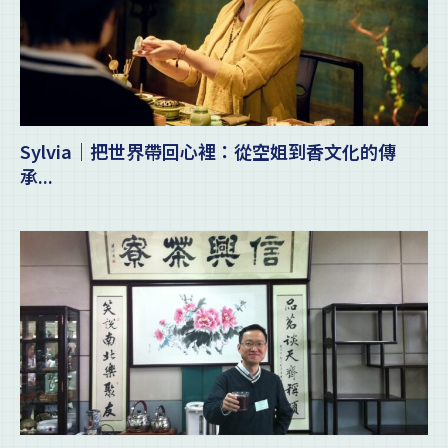
Sylvia｜把世界帶回心裡：從空姐到香文化的傳
承...