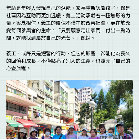
無論是年輕人發現自己的潛能，家長重新認識孩子，還是
社區因為互助而更加溫暖，義工活動承載著一種無形的力
量。梁磊相信，義工的價值不僅在於改善社會，更在於改
變每個參與者的生命。「只要願意走出家門，付出一點時
間，就能找到屬於自己的光芒。」她說。
義工，或許只是短暫的行動，但它的影響，卻能化為長久
的回憶和成長。不僅點亮了別人的生命，也照亮了自己的
心靈旅程。