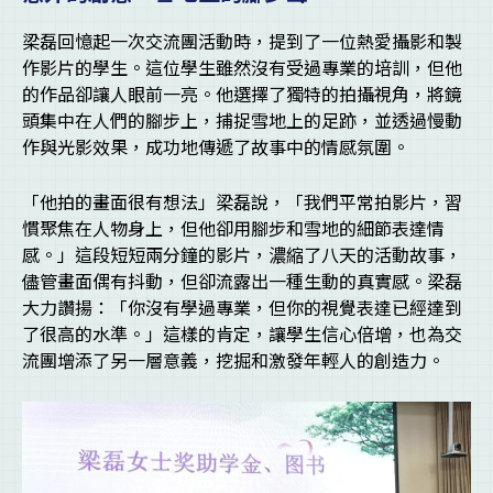
梁磊回憶起一次交流團活動時，提到了一位熱愛攝影和製
作影片的學生。這位學生雖然沒有受過專業的培訓，但他
的作品卻讓人眼前一亮。他選擇了獨特的拍攝視角，將鏡
頭集中在人們的腳步上，捕捉雪地上的足跡，並透過慢動
作與光影效果，成功地傳遞了故事中的情感氛圍。
「他拍的畫面很有想法」梁磊說，「我們平常拍影片，習
慣聚焦在人物身上，但他卻用腳步和雪地的細節表達情
感。」這段短短兩分鐘的影片，濃縮了八天的活動故事，
儘管畫面偶有抖動，但卻流露出一種生動的真實感。梁磊
大力讚揚：「你沒有學過專業，但你的視覺表達已經達到
了很高的水準。」這樣的肯定，讓學生信心倍增，也為交
流團增添了另一層意義，挖掘和激發年輕人的創造力。