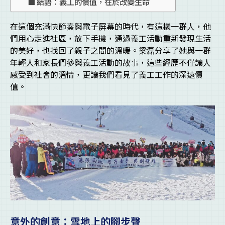
結語：義工的價值，在於改變生命
在這個充滿快節奏與電子屏幕的時代，有這樣一群人，他
們用心走進社區，放下手機，通過義工活動重新發現生活
的美好，也找回了親子之間的溫暖。梁磊分享了她與一群
年輕人和家長們參與義工活動的故事，這些經歷不僅讓人
感受到社會的溫情，更讓我們看見了義工工作的深遠價
值。
意外的創意：雪地上的腳步聲