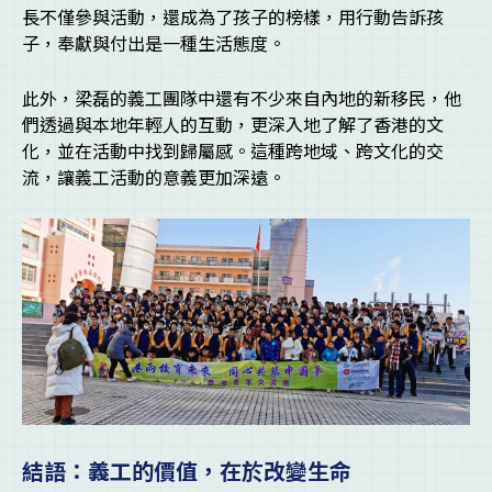
長不僅參與活動，還成為了孩子的榜樣，用行動告訴孩
子，奉獻與付出是一種生活態度。
此外，梁磊的義工團隊中還有不少來自內地的新移民，他
們透過與本地年輕人的互動，更深入地了解了香港的文
化，並在活動中找到歸屬感。這種跨地域、跨文化的交
流，讓義工活動的意義更加深遠。
結語：義工的價值，在於改變生命