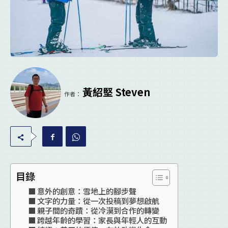
黃紹堅 Steven
作者：
目錄
意外的創意：雪地上的腳步聲
文字的力量：從一次投稿到夢想啟航
親子間的奇蹟：從冷漠到合作的轉變
跨越年齡的學習：家長與年輕人的互動