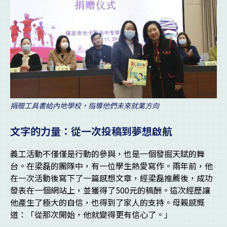
捐贈工具書給內地學校，指導他們未來就業方向
文字的力量：從一次投稿到夢想啟航
義工活動不僅僅是行動的參與，也是一個發掘天賦的舞
台。在梁磊的團隊中，有一位學生熱愛寫作。兩年前，他
在一次活動後寫下了一篇感想文章，經梁磊推薦後，成功
發表在一個網站上，並獲得了500元的稿酬。這次經歷讓
他產生了極大的自信，也得到了家人的支持。母親感慨
道：「從那次開始，他就變得更有信心了。」