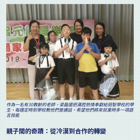
作為一名有30教齡的老師，梁磊還把滿腔熱情奉獻給弱智學校的學
生，每週定時到學校教他們普通話，希望他們將來就業時多一項語
言技能
親子間的奇蹟：從冷漠到合作的轉變