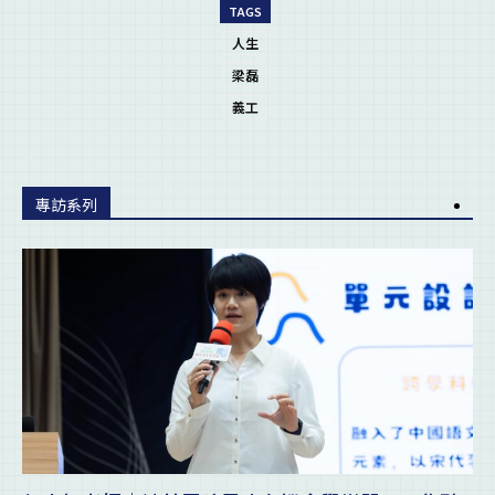
TAGS
人生
梁磊
義工
專訪系列