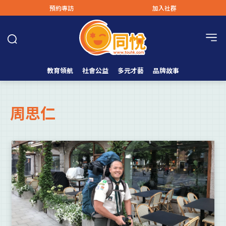
預約專訪
加入社群
教育領航
社會公益
多元才藝
品牌故事
周思仁