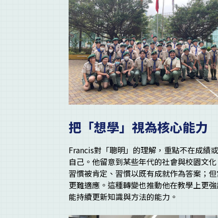
把「想學」視為核心能力
Francis對「聰明」的理解，重點不在
自己。他留意到某些年代的社會與校園文化
習慣被肯定、習慣以既有成就作為答案；但
更難適應。這種轉變也推動他在教學上更強
能持續更新知識與方法的能力。