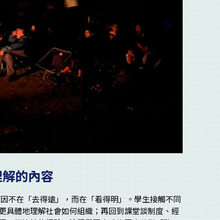
理解的內容
分，原因不在「去得遠」，而在「看得明」。學生接觸不同
更具體地理解社會如何組織；再回到課堂談制度、經