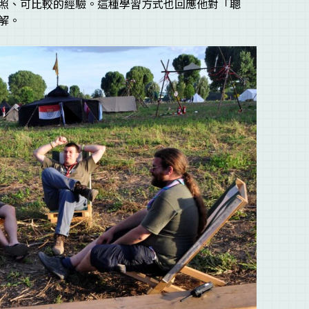
照、可比較的經驗。這種學習方式也回應他對「聰
解。