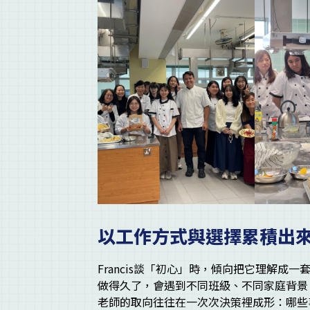
以工作方式與選擇累積出
Francis談「初心」時，傾向把它理解
做得久了，會遇到不同班級、不同家庭背景
老師的取向往往在一次次決策裡成形：哪些