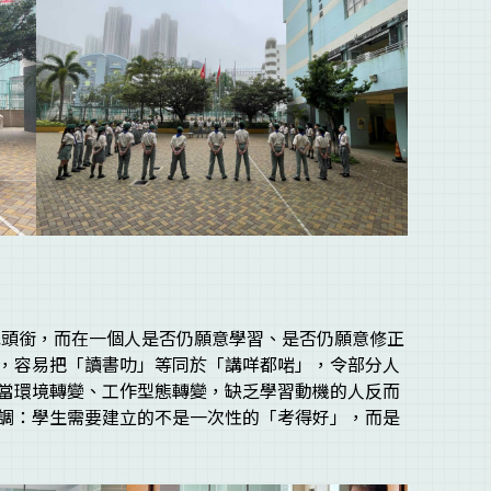
成績或頭銜，而在一個人是否仍願意學習、是否仍願意修正
，容易把「讀書叻」等同於「講咩都啱」，令部分人
當環境轉變、工作型態轉變，缺乏學習動機的人反而
調：學生需要建立的不是一次性的「考得好」，而是