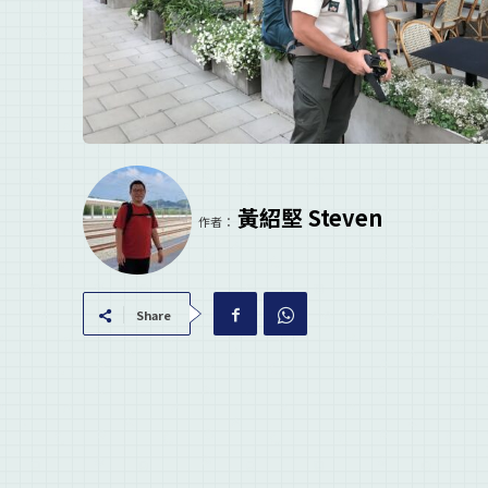
黃紹堅 Steven
作者：
Share