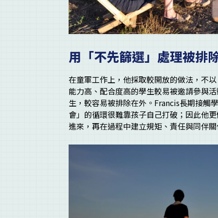
用「不先篩選」處理被排
在童軍工作上，他採取較開放的做法，不以
能力高、配合度高的學生較易被邀請參與活
生，較容易被排除在外。Francis長期
會」的循環很難靠孩子自己打破；因此他更
進來，再在過程中建立規矩、責任與同伴關