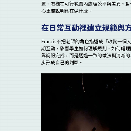
置、怎樣在可行範圍內處理公平與差異。對
心更能說明他在做什麼。
在日常互動裡建立規範與
Francis不把老師的角色描述成「改變
期互動，影響學生如何理解規則、如何處理
靠說服完成，而是透過一致的做法與清晰的
步形成自己的判斷。