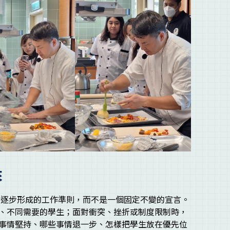
來
成一套逐步形成的工作準則，而不是一個固定不變的宣言。
、不同需要的學生；面對衝突、挫折或制度限制時，
事情堅持、哪些事情退一步、怎樣把學生放在優先位