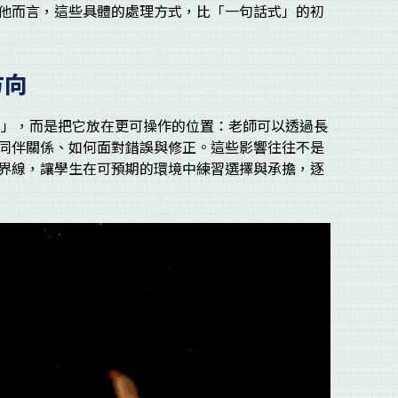
他而言，這些具體的處理方式，比「一句話式」的初
方向
一個人」，而是把它放在更可操作的位置：老師可以透過長
同伴關係、如何面對錯誤與修正。這些影響往往不是
界線，讓學生在可預期的環境中練習選擇與承擔，逐